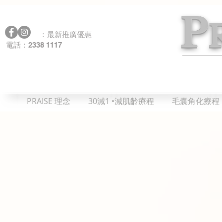
P
：最新推廣優惠
2338 1117
電話：
PRAISE 理念
30減1 •減肌齡療程
毛囊角化療程