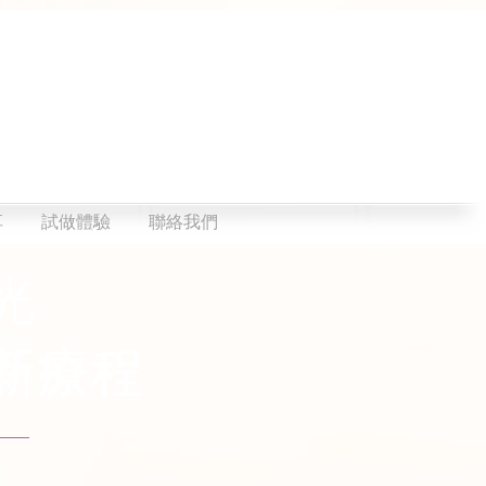
享
試做體驗
聯絡我們
光
新療程