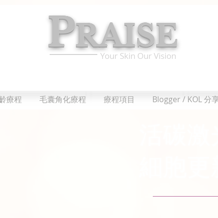
P
RAISE
Your Skin Our Vision
肌齡療程
毛囊角化療程
療程項目
Blogger / KOL 分
活碳激
細胞更