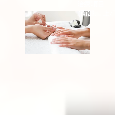
治療項目
(面部、 上/