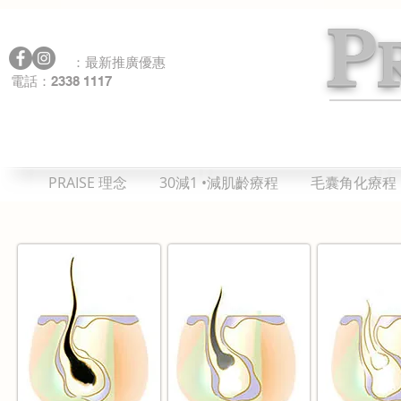
P
：最新推廣優惠
2338 1117
電話：
PRAISE 理念
30減1 •減肌齡療程
毛囊角化療程